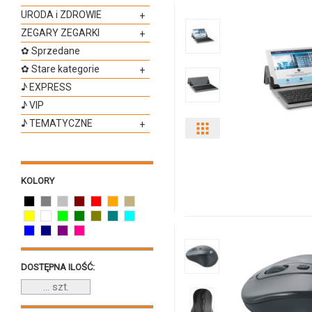
URODA i ZDROWIE
+
ZEGARY ZEGARKI
+
✿ Sprzedane
✿ Stare kategorie
+
♪ EXPRESS
♪ VIP
♪ TEMATYCZNE
+
Pokaż
odmiany
KOLORY
i
ilości
produktu
MO8911m
DOSTĘPNA ILOŚĆ: