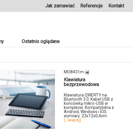
Jak zamawiać
Referencje
Kontakt
ny
Ostatnio oglądane
MO8431m
Klawiatura
bezprzewodowa
Klawiatura QWERTY na
Bluetooth 3.0. Kabel USB z
końcówką mikro-USB w
komplecie. Kompatybilna z
Android, Windows i iOS.
wymiary: 23x12x0,4cm
(...więcej)