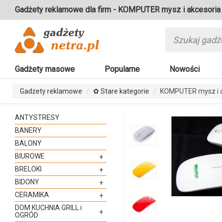
Gadżety reklamowe dla firm - KOMPUTER mysz i akcesoria
Gadżety masowe
Popularne
Nowości
Gadżety reklamowe
✿ Stare kategorie
KOMPUTER mysz i a
ANTYSTRESY
BANERY
BALONY
BIUROWE
+
BRELOKI
+
BIDONY
+
CERAMIKA
+
DOM KUCHNIA GRILL i
+
OGRÓD