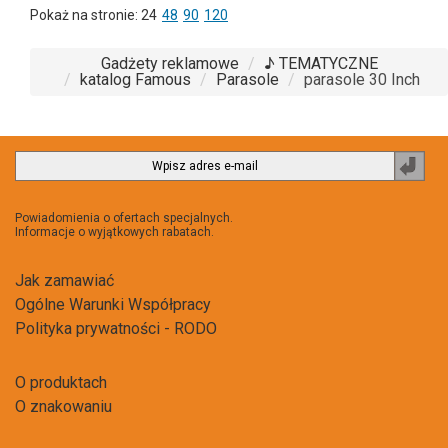
Pokaż na stronie:
24
48
90
120
Gadżety reklamowe
♪ TEMATYCZNE
katalog Famous
Parasole
parasole 30 Inch
Zapi
do
newsl
Powiadomienia o ofertach specjalnych.
Informacje o wyjątkowych rabatach.
Jak zamawiać
Ogólne Warunki Współpracy
Polityka prywatności - RODO
O produktach
O znakowaniu