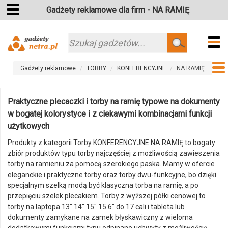
Gadżety reklamowe dla firm - NA RAMIĘ
Szukaj
Gadżety reklamowe
TORBY
KONFERENCYJNE
NA RAMIĘ
Praktyczne plecaczki i torby na ramię typowe na dokumenty
w bogatej kolorystyce i z ciekawymi kombinacjami funkcji
użytkowych
Produkty z kategorii Torby KONFERENCYJNE NA RAMIĘ to bogaty
zbiór produktów typu torby najczęściej z możliwością zawieszenia
torby na ramieniu za pomocą szerokiego paska. Mamy w ofercie
eleganckie i praktyczne torby oraz torby dwu-funkcyjne, bo dzięki
specjalnym szelką modą być klasyczna torba na ramię, a po
przepięciu szelek plecakiem. Torby z wyższej półki cenowej to
torby na laptopa 13" 14" 15" 15.6" do 17 cali i tableta lub
dokumenty zamykane na zamek błyskawiczny z wieloma