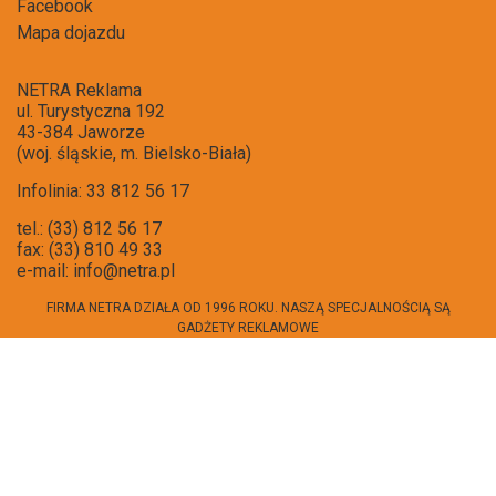
Facebook
Mapa dojazdu
NETRA Reklama
ul. Turystyczna 192
43-384 Jaworze
(woj. śląskie, m. Bielsko-Biała)
Infolinia: 33 812 56 17
tel.: (33) 812 56 17
fax: (33) 810 49 33
e-mail:
info@netra.pl
FIRMA NETRA DZIAŁA OD 1996 ROKU. NASZĄ SPECJALNOŚCIĄ SĄ
GADŻETY REKLAMOWE