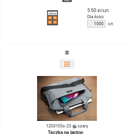
5.50
zł/szt.
Dla ilości:
Ilość
szt.
produktu
9513m-
37
Pokaż
odmiany
i
ilości
produktu
1250105s-
1250105s-23
szary
Teczka na laptop