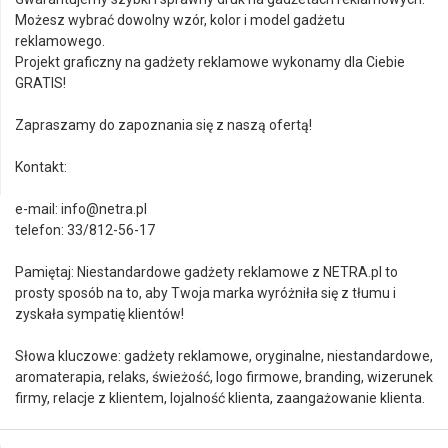
Możesz wybrać dowolny wzór, kolor i model gadżetu
reklamowego.
Projekt graficzny na gadżety reklamowe wykonamy dla Ciebie
GRATIS!
Zapraszamy do zapoznania się z naszą ofertą!
Kontakt:
e-mail: info@netra.pl
telefon: 33/812-56-17
Pamiętaj: Niestandardowe gadżety reklamowe z NETRA.pl to
prosty sposób na to, aby Twoja marka wyróżniła się z tłumu i
zyskała sympatię klientów!
Słowa kluczowe: gadżety reklamowe, oryginalne, niestandardowe,
aromaterapia, relaks, świeżość, logo firmowe, branding, wizerunek
firmy, relacje z klientem, lojalność klienta, zaangażowanie klienta.