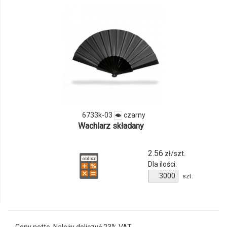
odmiany
i
ilości
produktu
6733k-
03
6733k-03
czarny
Wachlarz składany
2.56
zł/szt.
Dla ilości:
Ilość
szt.
produktu
6733k-
03
Ceny netto. Należy doliczyć 23% VAT.