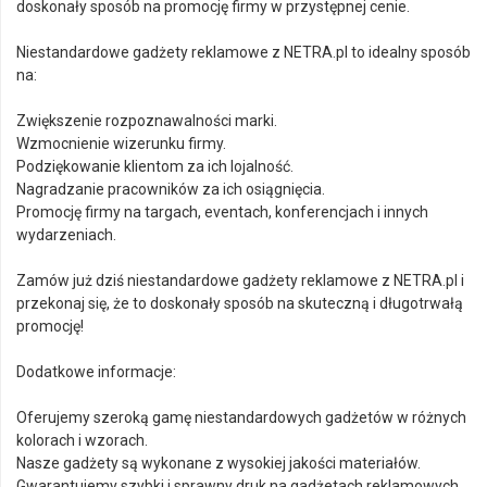
doskonały sposób na promocję firmy w przystępnej cenie.
Niestandardowe gadżety reklamowe z NETRA.pl to idealny sposób
na:
Zwiększenie rozpoznawalności marki.
Wzmocnienie wizerunku firmy.
Podziękowanie klientom za ich lojalność.
Nagradzanie pracowników za ich osiągnięcia.
Promocję firmy na targach, eventach, konferencjach i innych
wydarzeniach.
Zamów już dziś niestandardowe gadżety reklamowe z NETRA.pl i
przekonaj się, że to doskonały sposób na skuteczną i długotrwałą
promocję!
Dodatkowe informacje:
Oferujemy szeroką gamę niestandardowych gadżetów w różnych
kolorach i wzorach.
Nasze gadżety są wykonane z wysokiej jakości materiałów.
Gwarantujemy szybki i sprawny druk na gadżetach reklamowych.