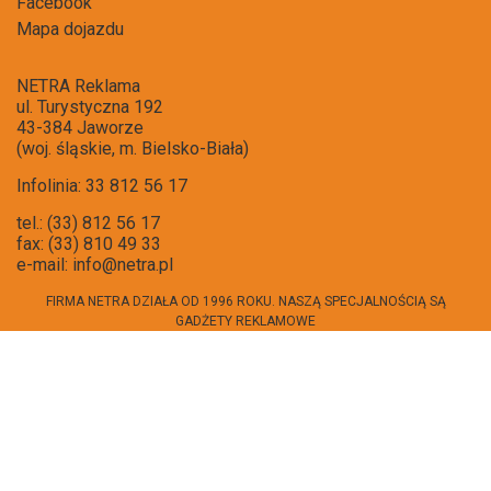
Facebook
Mapa dojazdu
NETRA Reklama
ul. Turystyczna 192
43-384 Jaworze
(woj. śląskie, m. Bielsko-Biała)
Infolinia: 33 812 56 17
tel.: (33) 812 56 17
fax: (33) 810 49 33
e-mail:
info@netra.pl
FIRMA NETRA DZIAŁA OD 1996 ROKU. NASZĄ SPECJALNOŚCIĄ SĄ
GADŻETY REKLAMOWE