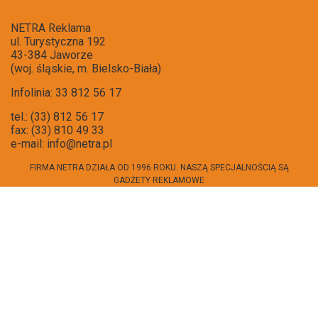
NETRA Reklama
ul. Turystyczna 192
43-384 Jaworze
(woj. śląskie, m. Bielsko-Biała)
Infolinia: 33 812 56 17
tel.: (33) 812 56 17
fax: (33) 810 49 33
e-mail:
info@netra.pl
FIRMA NETRA DZIAŁA OD 1996 ROKU. NASZĄ SPECJALNOŚCIĄ SĄ
GADŻETY REKLAMOWE