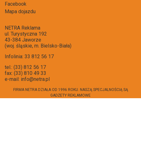
Facebook
Mapa dojazdu
NETRA Reklama
ul. Turystyczna 192
43-384 Jaworze
(woj. śląskie, m. Bielsko-Biała)
Infolinia: 33 812 56 17
tel.: (33) 812 56 17
fax: (33) 810 49 33
e-mail:
info@netra.pl
FIRMA NETRA DZIAŁA OD 1996 ROKU. NASZĄ SPECJALNOŚCIĄ SĄ
GADŻETY REKLAMOWE