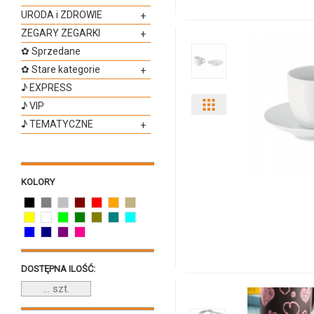
produktu
URODA i ZDROWIE
+
ZEGARY ZEGARKI
+
8321m-
✿ Sprzedane
16
✿ Stare kategorie
+
♪ EXPRESS
♪ VIP
Pokaż
♪ TEMATYCZNE
+
odmiany
i
KOLORY
ilości
produktu
9634m-
DOSTĘPNA ILOŚĆ:
06