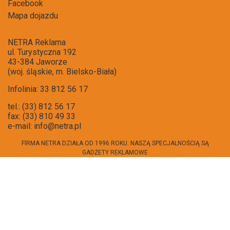
Facebook
Mapa dojazdu
NETRA Reklama
ul. Turystyczna 192
43-384 Jaworze
(woj. śląskie, m. Bielsko-Biała)
Infolinia: 33 812 56 17
tel.: (33) 812 56 17
fax: (33) 810 49 33
e-mail:
info@netra.pl
FIRMA NETRA DZIAŁA OD 1996 ROKU. NASZĄ SPECJALNOŚCIĄ SĄ
GADŻETY REKLAMOWE