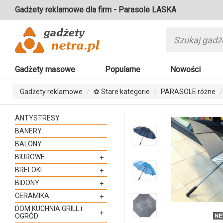
Gadżety reklamowe dla firm - Parasole LASKA
Gadżety masowe
Popularne
Nowości
Gadżety reklamowe
✿ Stare kategorie
PARASOLE różne
ANTYSTRESY
BANERY
BALONY
BIUROWE
+
BRELOKI
+
BIDONY
+
CERAMIKA
+
DOM KUCHNIA GRILL i
+
OGRÓD