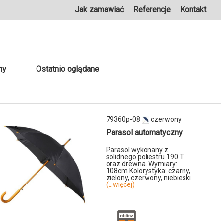
Jak zamawiać
Referencje
Kontakt
ny
Ostatnio oglądane
79360p-08
czerwony
Parasol automatyczny
Parasol wykonany z
solidnego poliestru 190 T
oraz drewna. Wymiary:
108cm Kolorystyka: czarny,
zielony, czerwony, niebieski
(...więcej)