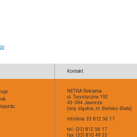
20
Kontakt
NETRA Reklama
ncje
ul. Turystyczna 192
ook
43-384 Jaworze
ojazdu
(woj. śląskie, m. Bielsko-Biała)
Infolinia: 33 812 56 17
tel.: (33) 812 56 17
fax: (33) 810 49 33