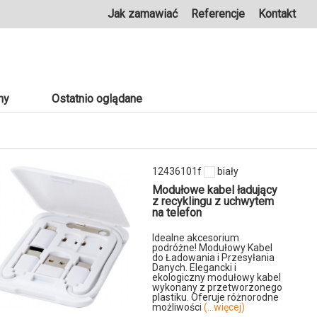
Jak zamawiać
Referencje
Kontakt
ny
Ostatnio oglądane
12436101f
biały
Modułowe kabel ładujący
z recyklingu z uchwytem
na telefon
Idealne akcesorium
podróżne! Modułowy Kabel
do Ładowania i Przesyłania
Danych. Elegancki i
ekologiczny modułowy kabel
wykonany z przetworzonego
plastiku. Oferuje różnorodne
możliwości
(...więcej)