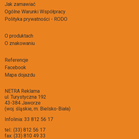
Jak zamawiać
Ogólne Warunki Współpracy
Polityka prywatności - RODO
O produktach
O znakowaniu
Referencje
Facebook
Mapa dojazdu
NETRA Reklama
ul. Turystyczna 192
43-384 Jaworze
(woj. śląskie, m. Bielsko-Biała)
Infolinia: 33 812 56 17
tel.: (33) 812 56 17
fax: (33) 810 49 33