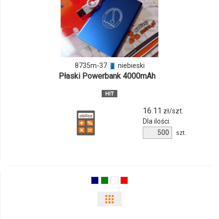
i
ilości
produktu
8735m-
8735m-37
niebieski
Płaski Powerbank 4000mAh
37
16.11
zł/szt.
Dla ilości:
Ilość
szt.
produktu
8735m-
37
Pokaż