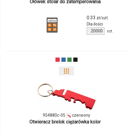
Ołówek stolar do zatemperowania
produktu
117776c-
0.33
zł/szt.
Dla ilości:
10
Ilość
szt.
produktu
117776c-
10
Pokaż
odmiany
i
ilości
954880c-05
czerwony
produktu
Otwieracz brelok ciężarówka kolor
954880c-