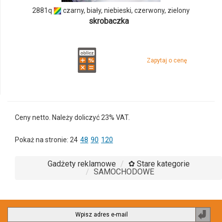
2881q
czarny, biały, niebieski, czerwony, zielony
skrobaczka
Zapytaj o cenę
Ceny netto. Należy doliczyć 23% VAT.
Pokaż na stronie:
24
48
90
120
Gadżety reklamowe
✿ Stare kategorie
SAMOCHODOWE
Zapi