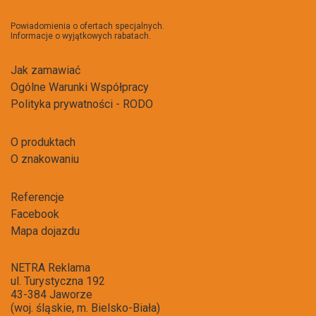
do
newsl
Powiadomienia o ofertach specjalnych.
Informacje o wyjątkowych rabatach.
Jak zamawiać
Ogólne Warunki Współpracy
Polityka prywatności - RODO
O produktach
O znakowaniu
Referencje
Facebook
Mapa dojazdu
NETRA Reklama
ul. Turystyczna 192
43-384 Jaworze
(woj. śląskie, m. Bielsko-Biała)