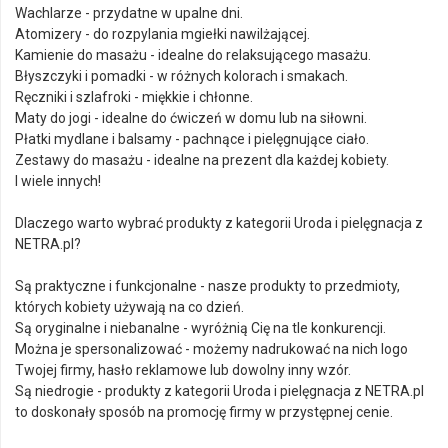
Wachlarze - przydatne w upalne dni.
Atomizery - do rozpylania mgiełki nawilżającej.
Kamienie do masażu - idealne do relaksującego masażu.
Błyszczyki i pomadki - w różnych kolorach i smakach.
Ręczniki i szlafroki - miękkie i chłonne.
Maty do jogi - idealne do ćwiczeń w domu lub na siłowni.
Płatki mydlane i balsamy - pachnące i pielęgnujące ciało.
Zestawy do masażu - idealne na prezent dla każdej kobiety.
I wiele innych!
Dlaczego warto wybrać produkty z kategorii Uroda i pielęgnacja z
NETRA.pl?
Są praktyczne i funkcjonalne - nasze produkty to przedmioty,
których kobiety używają na co dzień.
Są oryginalne i niebanalne - wyróżnią Cię na tle konkurencji.
Można je spersonalizować - możemy nadrukować na nich logo
Twojej firmy, hasło reklamowe lub dowolny inny wzór.
Są niedrogie - produkty z kategorii Uroda i pielęgnacja z NETRA.pl
to doskonały sposób na promocję firmy w przystępnej cenie.