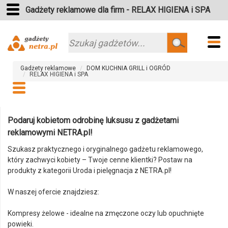
Gadżety reklamowe dla firm - RELAX HIGIENA i SPA
Szukaj
Gadżety reklamowe
DOM KUCHNIA GRILL i OGRÓD
RELAX HIGIENA i SPA
Podaruj kobietom odrobinę luksusu z gadżetami
reklamowymi NETRA.pl!
Szukasz praktycznego i oryginalnego gadżetu reklamowego,
który zachwyci kobiety – Twoje cenne klientki? Postaw na
produkty z kategorii Uroda i pielęgnacja z NETRA.pl!
W naszej ofercie znajdziesz:
Kompresy żelowe - idealne na zmęczone oczy lub opuchnięte
powieki.