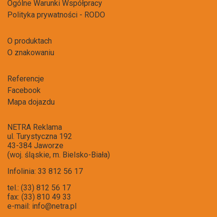
Ogólne Warunki Współpracy
Polityka prywatności - RODO
O produktach
O znakowaniu
Referencje
Facebook
Mapa dojazdu
NETRA Reklama
ul. Turystyczna 192
43-384 Jaworze
(woj. śląskie, m. Bielsko-Biała)
Infolinia: 33 812 56 17
tel.: (33) 812 56 17
fax: (33) 810 49 33
e-mail:
info@netra.pl