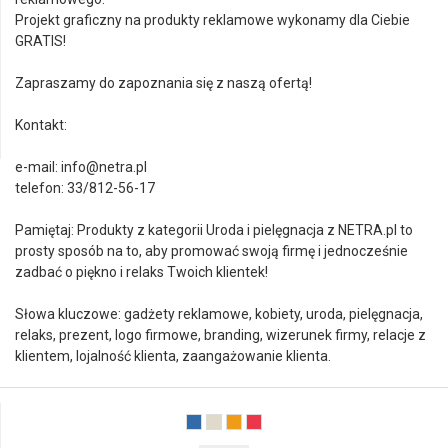
Projekt graficzny na produkty reklamowe wykonamy dla Ciebie
GRATIS!
Zapraszamy do zapoznania się z naszą ofertą!
Kontakt:
e-mail: info@netra.pl
telefon: 33/812-56-17
Pamiętaj: Produkty z kategorii Uroda i pielęgnacja z NETRA.pl to
prosty sposób na to, aby promować swoją firmę i jednocześnie
zadbać o piękno i relaks Twoich klientek!
Słowa kluczowe: gadżety reklamowe, kobiety, uroda, pielęgnacja,
relaks, prezent, logo firmowe, branding, wizerunek firmy, relacje z
klientem, lojalność klienta, zaangażowanie klienta.