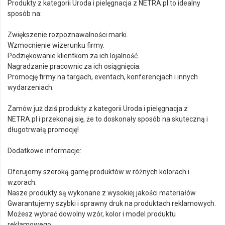
Produkty z kategorii Uroda i pielęgnacja z NETRA.pl to idealny
sposób na:
Zwiększenie rozpoznawalności marki.
Wzmocnienie wizerunku firmy.
Podziękowanie klientkom za ich lojalność.
Nagradzanie pracownic za ich osiągnięcia.
Promocję firmy na targach, eventach, konferencjach i innych
wydarzeniach.
Zamów już dziś produkty z kategorii Uroda i pielęgnacja z
NETRA.pl i przekonaj się, że to doskonały sposób na skuteczną i
długotrwałą promocję!
Dodatkowe informacje:
Oferujemy szeroką gamę produktów w różnych kolorach i
wzorach.
Nasze produkty są wykonane z wysokiej jakości materiałów.
Gwarantujemy szybki i sprawny druk na produktach reklamowych.
Możesz wybrać dowolny wzór, kolor i model produktu
reklamowego.