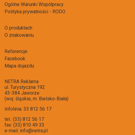
Ogólne Warunki Współpracy
Polityka prywatności - RODO
O produktach
O znakowaniu
Referencje
Facebook
Mapa dojazdu
NETRA Reklama
ul. Turystyczna 192
43-384 Jaworze
(woj. śląskie, m. Bielsko-Biała)
Infolinia: 33 812 56 17
tel.: (33) 812 56 17
fax: (33) 810 49 33
e-mail:
info@netra.pl