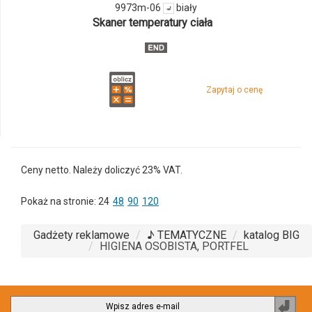
9973m-06
biały
Skaner temperatury ciała
Zapytaj o cenę
Ceny netto. Należy doliczyć 23% VAT.
Pokaż na stronie:
24
48
90
120
Gadżety reklamowe
♪ TEMATYCZNE
katalog BIG
HIGIENA OSOBISTA, PORTFEL
Zapi