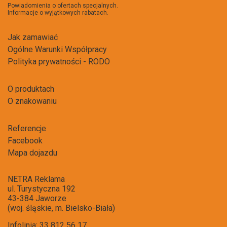
Powiadomienia o ofertach specjalnych.
Informacje o wyjątkowych rabatach.
Jak zamawiać
Ogólne Warunki Współpracy
Polityka prywatności - RODO
O produktach
O znakowaniu
Referencje
Facebook
Mapa dojazdu
NETRA Reklama
ul. Turystyczna 192
43-384 Jaworze
(woj. śląskie, m. Bielsko-Biała)
Infolinia: 33 812 56 17