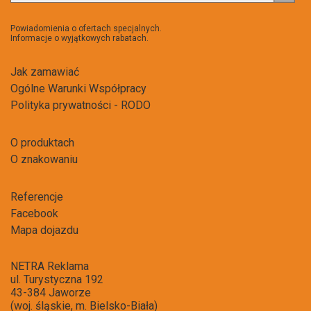
do
newsl
Powiadomienia o ofertach specjalnych.
Informacje o wyjątkowych rabatach.
Jak zamawiać
Ogólne Warunki Współpracy
Polityka prywatności - RODO
O produktach
O znakowaniu
Referencje
Facebook
Mapa dojazdu
NETRA Reklama
ul. Turystyczna 192
43-384 Jaworze
(woj. śląskie, m. Bielsko-Biała)