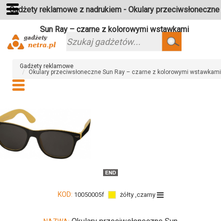
Gadżety reklamowe z nadrukiem - Okulary przeciwsłoneczne
Sun Ray – czarne z kolorowymi wstawkami
Szukaj
Gadżety reklamowe
Okulary przeciwsłoneczne Sun Ray – czarne z kolorowymi wstawkami
KOD:
10050005f
żółty ,czarny