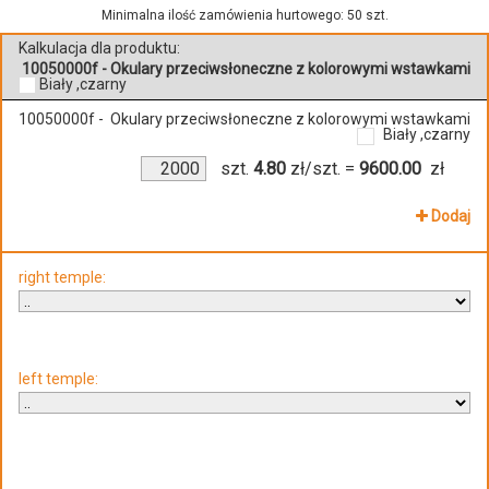
Minimalna ilość zamówienia hurtowego: 50 szt.
Kalkulacja dla produktu:
10050000f - Okulary przeciwsłoneczne z kolorowymi wstawkami
Biały ,czarny
10050000f - Okulary przeciwsłoneczne z kolorowymi wstawkami
Biały ,czarny
szt.
4.80
zł/szt.
=
9600.00
zł
Dodaj
right temple:
left temple: