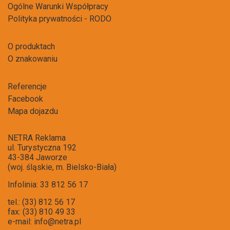
Ogólne Warunki Współpracy
Polityka prywatności - RODO
O produktach
O znakowaniu
Referencje
Facebook
Mapa dojazdu
NETRA Reklama
ul. Turystyczna 192
43-384 Jaworze
(woj. śląskie, m. Bielsko-Biała)
Infolinia: 33 812 56 17
tel.: (33) 812 56 17
fax: (33) 810 49 33
e-mail:
info@netra.pl