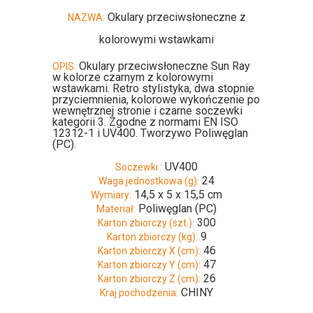
Okulary przeciwsłoneczne z
NAZWA:
kolorowymi wstawkami
Okulary przeciwsłoneczne Sun Ray
OPIS:
w kolorze czarnym z kolorowymi
wstawkami. Retro stylistyka, dwa stopnie
przyciemnienia, kolorowe wykończenie po
wewnętrznej stronie i czarne soczewki
kategorii 3. Zgodne z normami EN ISO
12312-1 i UV400. Tworzywo Poliwęglan
(PC).
UV400
Soczewki :
24
Waga jednostkowa (g):
14,5 x 5 x 15,5 cm
Wymiary:
Poliwęglan (PC)
Materiał:
300
Karton zbiorczy (szt.):
9
Karton zbiorczy (kg):
46
Karton zbiorczy X (cm):
47
Karton zbiorczy Y (cm):
26
Karton zbiorczy Z (cm):
CHINY
Kraj pochodzenia: