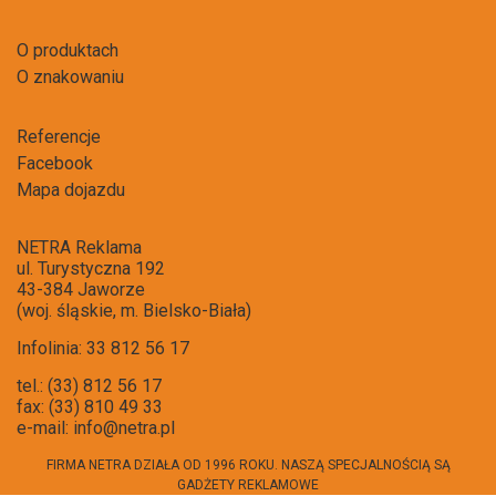
O produktach
O znakowaniu
Referencje
Facebook
Mapa dojazdu
NETRA Reklama
ul. Turystyczna 192
43-384 Jaworze
(woj. śląskie, m. Bielsko-Biała)
Infolinia: 33 812 56 17
tel.: (33) 812 56 17
fax: (33) 810 49 33
e-mail:
info@netra.pl
FIRMA NETRA DZIAŁA OD 1996 ROKU. NASZĄ SPECJALNOŚCIĄ SĄ
GADŻETY REKLAMOWE