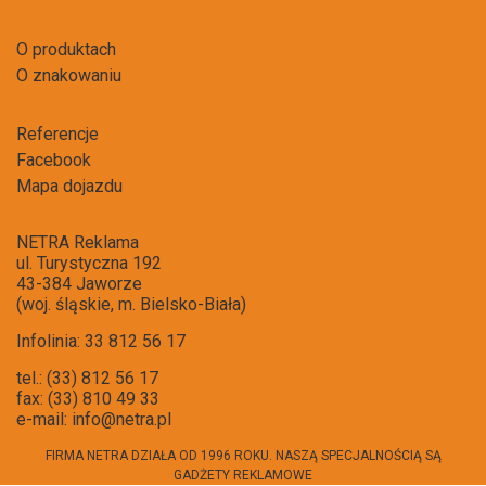
O produktach
O znakowaniu
Referencje
Facebook
Mapa dojazdu
NETRA Reklama
ul. Turystyczna 192
43-384 Jaworze
(woj. śląskie, m. Bielsko-Biała)
Infolinia: 33 812 56 17
tel.: (33) 812 56 17
fax: (33) 810 49 33
e-mail:
info@netra.pl
FIRMA NETRA DZIAŁA OD 1996 ROKU. NASZĄ SPECJALNOŚCIĄ SĄ
GADŻETY REKLAMOWE