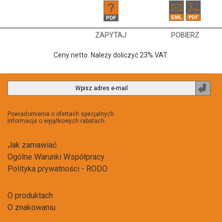
ZAPYTAJ
POBIERZ
Ceny netto. Należy doliczyć 23% VAT.
Zapi
do
newsl
Powiadomienia o ofertach specjalnych.
Informacje o wyjątkowych rabatach.
Jak zamawiać
Ogólne Warunki Współpracy
Polityka prywatności - RODO
O produktach
O znakowaniu