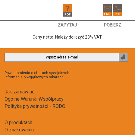
ZAPYTAJ
POBIERZ
Ceny netto. Należy doliczyć 23% VAT.
Zapi
do
newsl
Powiadomienia o ofertach specjalnych.
Informacje o wyjątkowych rabatach.
Jak zamawiać
Ogólne Warunki Współpracy
Polityka prywatności - RODO
O produktach
O znakowaniu