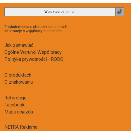
Zapi
do
newsl
Powiadomienia o ofertach specjalnych.
Informacje o wyjątkowych rabatach.
Jak zamawiać
Ogólne Warunki Współpracy
Polityka prywatności - RODO
O produktach
O znakowaniu
Referencje
Facebook
Mapa dojazdu
NETRA Reklama