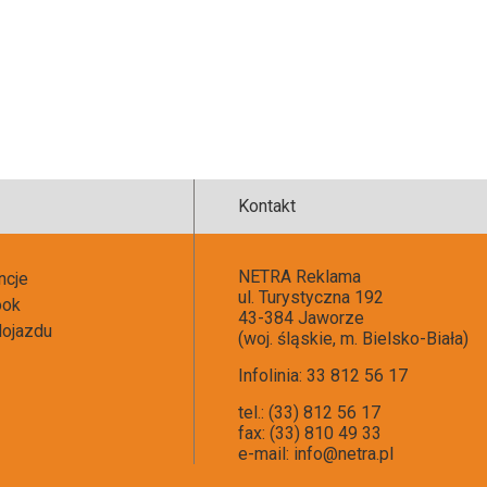
Kontakt
NETRA Reklama
ncje
ul. Turystyczna 192
ook
43-384 Jaworze
ojazdu
(woj. śląskie, m. Bielsko-Biała)
Infolinia: 33 812 56 17
tel.: (33) 812 56 17
fax: (33) 810 49 33
e-mail:
info@netra.pl