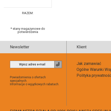
RAZEM:
* stany magazynowe do
potwierdzenia
Newsletter
Klient
Jak zamawiać
Zapisz
Ogólne Warunki Ws
do
newslettera
Polityka prywatnoś
Powiadomienia o ofertach
specjalnych.
Informacje o wyjątkowych rabatach.