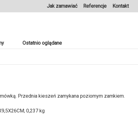
Jak zamawiać
Referencje
Kontakt
ny
Ostatnio oglądane
 lamówką. Przednia kieszeń zamykana poziomym zamkiem.
9,5X26CM; 0,237 kg