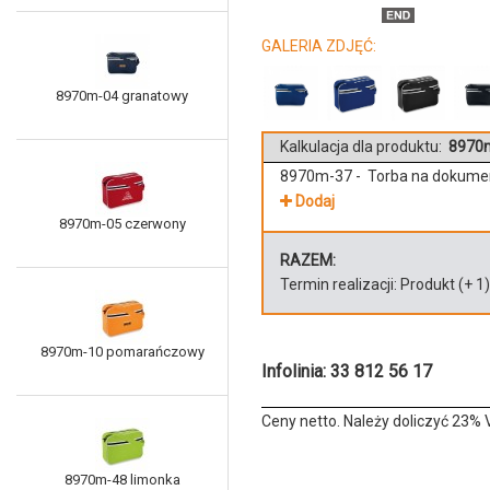
GALERIA ZDJĘĆ:
8970m-04 granatowy
Kalkulacja dla produktu:
8970m
8970m-37 - Torba na dokume
Dodaj
8970m-05 czerwony
RAZEM:
Termin realizacji:
Produkt
(+
1
8970m-10 pomarańczowy
Infolinia: 33 812 56 17
Ceny netto. Należy doliczyć 23% 
8970m-48 limonka