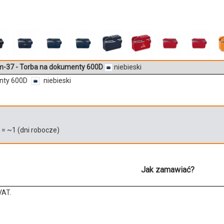
-37 - Torba na dokumenty 600D
niebieski
nty 600D
niebieski
)
= ~
1
(dni robocze)
Jak zamawiać?
VAT.