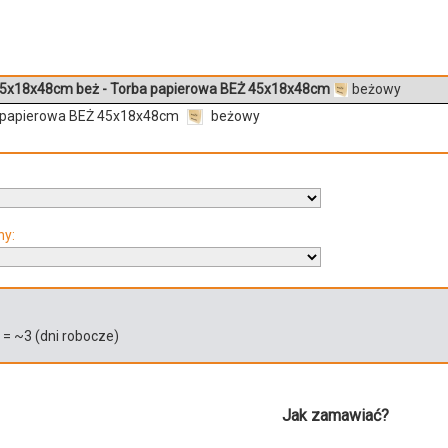
5x18x48cm beż - Torba papierowa BEŻ 45x18x48cm
beżowy
 papierowa BEŻ 45x18x48cm
beżowy
ny:
)
= ~
3
(dni robocze)
Jak zamawiać?