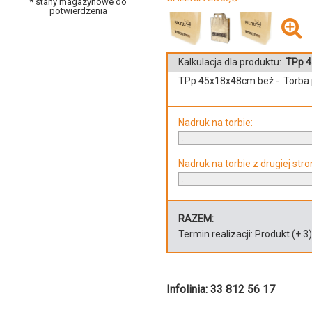
* stany magazynowe do
potwierdzenia
Kalkulacja dla produktu:
TPp 4
TPp 45x18x48cm beż - Torba
Nadruk na torbie:
Nadruk na torbie z drugiej stro
RAZEM:
Termin realizacji:
Produkt
(+
3
Infolinia: 33 812 56 17