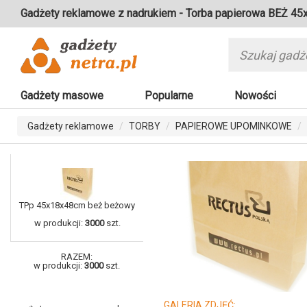
Gadżety reklamowe z nadrukiem - Torba papierowa BEŻ 4
Gadżety masowe
Popularne
Nowości
Gadżety reklamowe
TORBY
PAPIEROWE UPOMINKOWE
TPp 45x18x48cm beż beżowy
w produkcji:
3000
szt.
RAZEM:
w produkcji:
3000
szt.
GALERIA ZDJĘĆ: