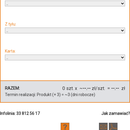
Z tyłu:
Karta:
0
szt. x ~
--.--
zł/szt. =
--.--
zł
RAZEM:
Termin realizacji:
Produkt
(+
3
)
= ~
3
(dni robocze)
Infolinia: 33 812 56 17
Jak zamawiać?