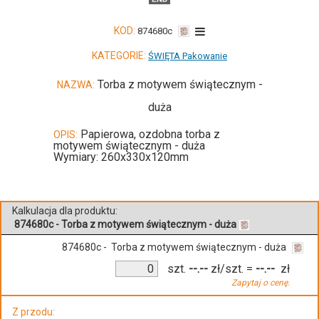
KOD:
874680c
KATEGORIE:
ŚWIĘTA Pakowanie
Torba z motywem świątecznym -
NAZWA:
duża
Papierowa, ozdobna torba z
OPIS:
motywem świątecznym - duża
Wymiary: 260x330x120mm
Kalkulacja dla produktu:
874680c - Torba z motywem świątecznym - duża
874680c - Torba z motywem świątecznym - duża
szt.
--.--
zł/szt.
=
--.--
zł
Zapytaj o cenę.
Z przodu: