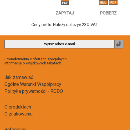
ZAPYTAJ
POBIERZ
Ceny netto. Należy doliczyć 23% VAT.
Zapi
do
newsl
Powiadomienia o ofertach specjalnych.
Informacje o wyjątkowych rabatach.
Jak zamawiać
Ogólne Warunki Współpracy
Polityka prywatności - RODO
O produktach
O znakowaniu
Referencje