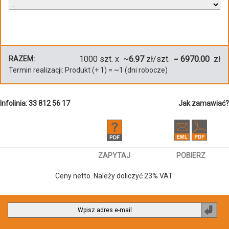
1000
szt. x ~
6.97
zł/szt. =
6970.00
zł
RAZEM:
Termin realizacji:
Produkt
(+
1
)
= ~
1
(dni robocze)
Infolinia: 33 812 56 17
Jak zamawiać?
ZAPYTAJ
POBIERZ
Ceny netto. Należy doliczyć 23% VAT.
Zapi
do