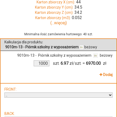
44
Karton zbiorczy X (cm):
34.5
Karton zbiorczy Y (cm):
34.2
Karton zbiorczy Z (cm):
0.052
Karton zbiorczy (m3):
(...więcej)
Minimalna ilość zamówienia hurtowego: 40 szt.
Kalkulacja dla produktu:
9010m-13 - Piórnik szkolny z wyposażeniem
beżowy
9010m-13 - Piórnik szkolny z wyposażeniem
beżowy
szt.
6.97
zł/szt.
=
6970.00
zł
Dodaj
FRONT:
BACK: