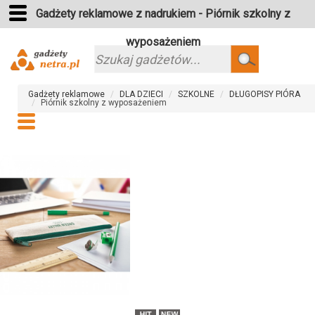
Gadżety reklamowe z nadrukiem - Piórnik szkolny z
wyposażeniem
Szukaj
Gadżety reklamowe
DLA DZIECI
SZKOLNE
DŁUGOPISY PIÓRA
Piórnik szkolny z wyposażeniem