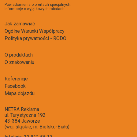
newsl
Powiadomienia o ofertach specjalnych.
Informacje o wyjątkowych rabatach.
Jak zamawiać
Ogólne Warunki Współpracy
Polityka prywatności - RODO
O produktach
O znakowaniu
Referencje
Facebook
Mapa dojazdu
NETRA Reklama
ul. Turystyczna 192
43-384 Jaworze
(woj. śląskie, m. Bielsko-Biała)