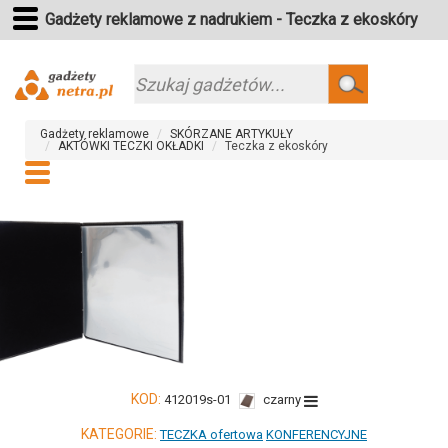
Gadżety reklamowe z nadrukiem - Teczka z ekoskóry
Szukaj
Gadżety reklamowe
SKÓRZANE ARTYKUŁY
AKTÓWKI TECZKI OKŁADKI
Teczka z ekoskóry
KOD:
412019s-01
czarny
KATEGORIE:
TECZKA ofertowa
KONFERENCYJNE