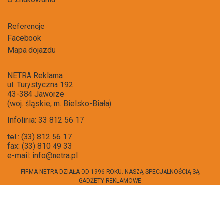
Referencje
Facebook
Mapa dojazdu
NETRA Reklama
ul. Turystyczna 192
43-384 Jaworze
(woj. śląskie, m. Bielsko-Biała)
Infolinia: 33 812 56 17
tel.: (33) 812 56 17
fax: (33) 810 49 33
e-mail:
info@netra.pl
FIRMA NETRA DZIAŁA OD 1996 ROKU. NASZĄ SPECJALNOŚCIĄ SĄ
GADŻETY REKLAMOWE