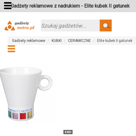
Gadżety reklamowe z nadrukiem - Elite kubek II gatunek
Szukaj
Gadżety reklamowe
KUBKI
CERAMICZNE
Elite kubek II gatunek