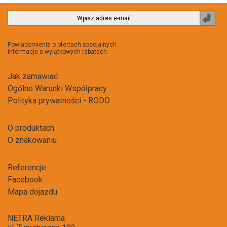
Zapi
do
newsl
Powiadomienia o ofertach specjalnych.
Informacje o wyjątkowych rabatach.
Jak zamawiać
Ogólne Warunki Współpracy
Polityka prywatności - RODO
O produktach
O znakowaniu
Referencje
Facebook
Mapa dojazdu
NETRA Reklama