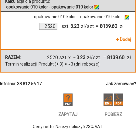
Kalkulacja dla produktu:
opakowanie 010 kolor - opakowanie 010 kolor
opakowanie 010 kolor - opakowanie 010 kolor
szt.
3.23
zł/szt.
=
8139.60
zł
Dodaj
2520
szt. x ~
3.23
zł/szt. =
8139.60
zł
RAZEM:
Termin realizacji:
Produkt
(+
3
)
= ~
3
(dni robocze)
Infolinia: 33 812 56 17
Jak zamawiać?
ZAPYTAJ
POBIERZ
Ceny netto. Należy doliczyć 23% VAT.