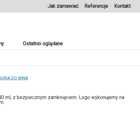
Jak zamawiać
Referencje
Kontakt
ny
Ostatnio oglądane
SORIA DO WINA
240 ml, z bezpiecznym zamknięciem. Logo wykonujemy na
m.