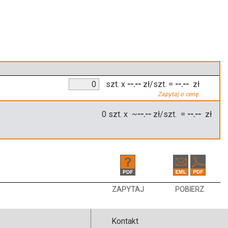
szt.
x
--.--
zł/szt.
=
--.--
zł
Zapytaj o cenę.
0
szt. x ~
--.--
zł/szt. =
--.--
zł
ZAPYTAJ
POBIERZ
Kontakt