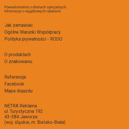
newsl
Powiadomienia o ofertach specjalnych.
Informacje o wyjątkowych rabatach.
Jak zamawiać
Ogólne Warunki Współpracy
Polityka prywatności - RODO
O produktach
O znakowaniu
Referencje
Facebook
Mapa dojazdu
NETRA Reklama
ul. Turystyczna 192
43-384 Jaworze
(woj. śląskie, m. Bielsko-Biała)