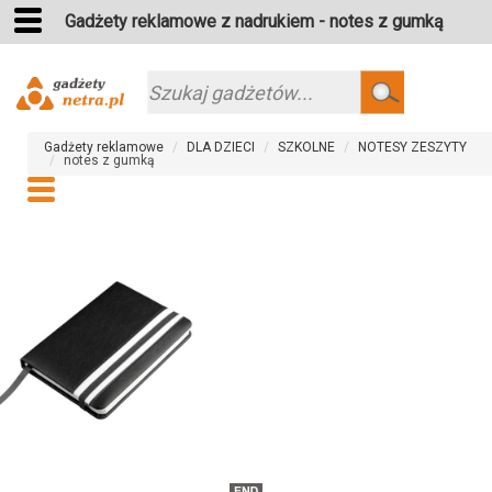
Gadżety reklamowe z nadrukiem - notes z gumką
Szukaj
Gadżety reklamowe
DLA DZIECI
SZKOLNE
NOTESY ZESZYTY
notes z gumką