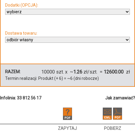
Dodatki (OPCJA):
Dostawa towaru:
10000
szt. x ~
1.26
zł/szt. =
12600.00
zł
RAZEM:
Termin realizacji:
Produkt
(+
6
)
= ~
6
(dni robocze)
Infolinia: 33 812 56 17
Jak zamawiać?
ZAPYTAJ
POBIERZ