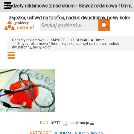
Gadżety reklamowe z nadrukiem - Smycz reklamowa 10mm,
złączka, uchwyt na telefon, nadruk dwustronny, pełny kolor
Szukaj
Gadżety reklamowe
SMYCZE
SUBLIMACJA 10mm
Smycz reklamowa 10mm, złączka, uchwyt na telefon, nadruk
dwustronny, pełny kolor
KOD:
10ZT2
sublimacja
KATEGORIE:
SUBLIMACJA 10mm
SMYCZE