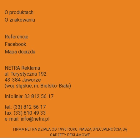
O produktach
O znakowaniu
Referencje
Facebook
Mapa dojazdu
NETRA Reklama
ul. Turystyczna 192
43-384 Jaworze
(woj. śląskie, m. Bielsko-Biała)
Infolinia: 33 812 56 17
tel.: (33) 812 56 17
fax: (33) 810 49 33
e-mail:
info@netra.pl
FIRMA NETRA DZIAŁA OD 1996 ROKU. NASZĄ SPECJALNOŚCIĄ SĄ
GADŻETY REKLAMOWE