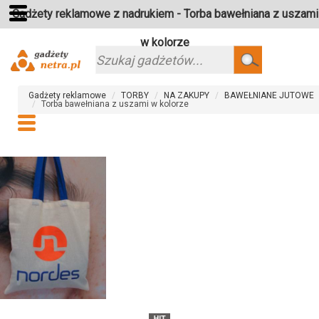
Gadżety reklamowe z nadrukiem - Torba bawełniana z uszami
w kolorze
Szukaj
Gadżety reklamowe
TORBY
NA ZAKUPY
BAWEŁNIANE JUTOWE
Torba bawełniana z uszami w kolorze