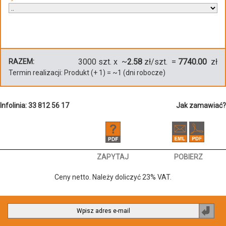
3000
szt. x ~
2.58
zł/szt. =
7740.00
zł
RAZEM:
Termin realizacji:
Produkt
(+
1
)
= ~
1
(dni robocze)
Infolinia: 33 812 56 17
Jak zamawiać?
ZAPYTAJ
POBIERZ
Ceny netto. Należy doliczyć 23% VAT.
Zapi
do