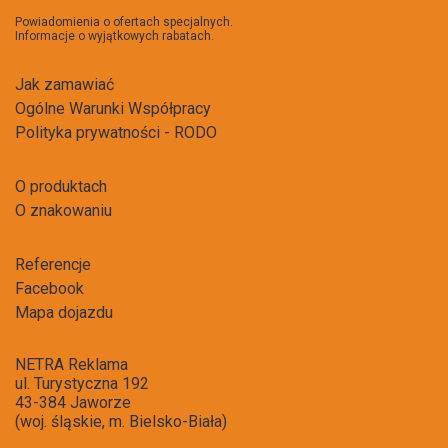
newsl
Powiadomienia o ofertach specjalnych.
Informacje o wyjątkowych rabatach.
Jak zamawiać
Ogólne Warunki Współpracy
Polityka prywatności - RODO
O produktach
O znakowaniu
Referencje
Facebook
Mapa dojazdu
NETRA Reklama
ul. Turystyczna 192
43-384 Jaworze
(woj. śląskie, m. Bielsko-Biała)