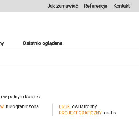
Jak zamawiać
Referencje
Kontakt
ny
Ostatnio oglądane
m w pełnym kolorze.
nieograniczona
dwustronny
W:
DRUK:
gratis
PROJEKT GRAFICZNY: