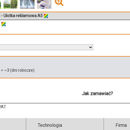
 - Ulotka reklamowa A5
)
= ~
3
(dni robocze)
Jak zamawiać?
VAT.
Technologia
Firma