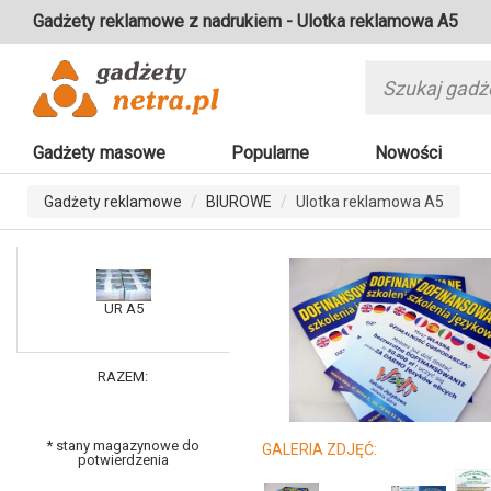
Gadżety reklamowe z nadrukiem - Ulotka reklamowa A5
Gadżety masowe
Popularne
Nowości
Gadżety reklamowe
BIUROWE
Ulotka reklamowa A5
UR A5
RAZEM:
* stany magazynowe do
GALERIA ZDJĘĆ:
potwierdzenia