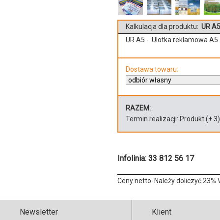
Kalkulacja dla produktu:
UR A5
UR A5 - Ulotka reklamowa A5
Dostawa towaru:
RAZEM:
Termin realizacji:
Produkt
(+
3
Infolinia: 33 812 56 17
Ceny netto. Należy doliczyć 23% 
Newsletter
Klient