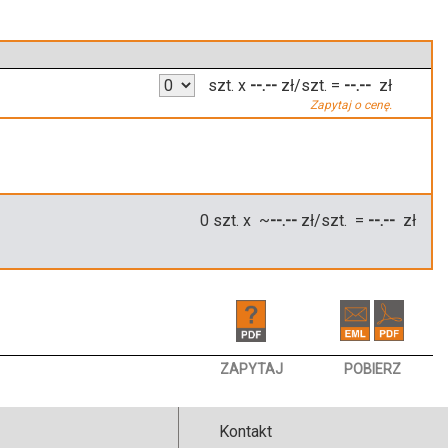
szt.
x
--.--
zł/szt.
=
--.--
zł
Zapytaj o cenę.
0
szt. x ~
--.--
zł/szt. =
--.--
zł
ZAPYTAJ
POBIERZ
Kontakt