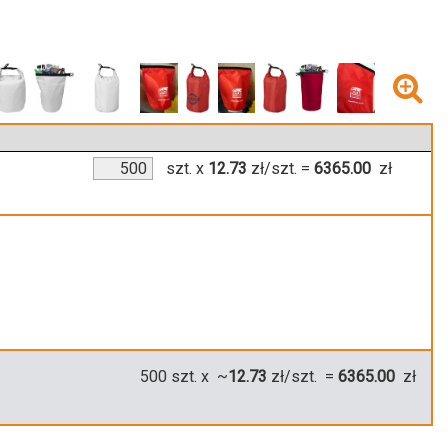
szt.
x
12.73
zł/szt.
=
6365.00
zł
500
szt. x ~
12.73
zł/szt. =
6365.00
zł