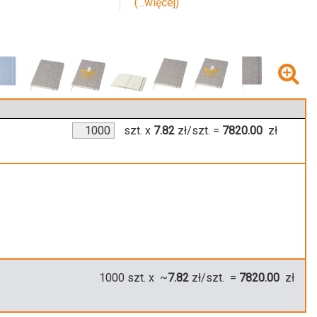
(...więcej)
szt.
x
7.82
zł/szt.
=
7820.00
zł
1000
szt. x ~
7.82
zł/szt. =
7820.00
zł