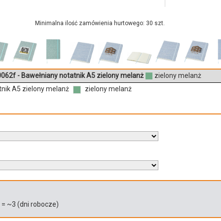
Minimalna ilość zamówienia hurtowego: 30 szt.
062f - Bawełniany notatnik A5 zielony melanż
zielony melanż
nik A5 zielony melanż
zielony melanż
)
= ~
3
(dni robocze)