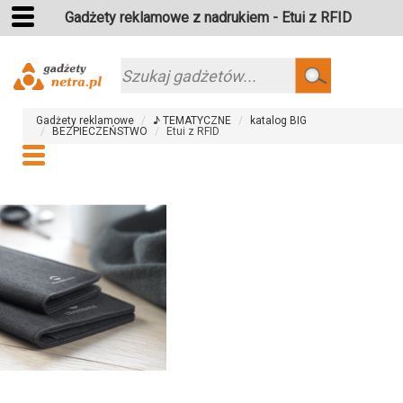
Gadżety reklamowe z nadrukiem - Etui z RFID
Szukaj
Gadżety reklamowe
♪ TEMATYCZNE
katalog BIG
BEZPIECZEŃSTWO
Etui z RFID