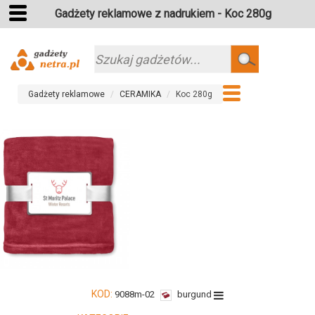
Gadżety reklamowe z nadrukiem - Koc 280g
Szukaj
Gadżety reklamowe
CERAMIKA
Koc 280g
KOD:
9088m-02
burgund