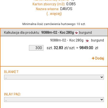
0.085
Karton zbiorczy (m3):
DAVOS
Nazwa własna:
(...więcej)
Minimalna ilość zamówienia hurtowego: 10 szt.
Kalkulacja dla produktu:
9088m-02 - Koc 280g
burgund
9088m-02 - Koc 280g
burgund
szt.
32.83
zł/szt.
=
9849.00
zł
Dodaj
BLANKET:
INLAY PAD: