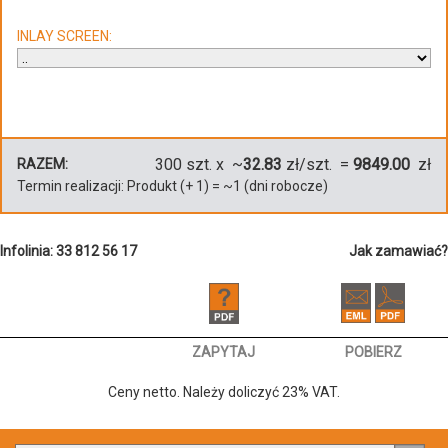
INLAY SCREEN:
300
szt. x ~
32.83
zł/szt. =
9849.00
zł
RAZEM:
Termin realizacji:
Produkt
(+
1
)
= ~
1
(dni robocze)
Infolinia: 33 812 56 17
Jak zamawiać?
ZAPYTAJ
POBIERZ
Ceny netto. Należy doliczyć 23% VAT.