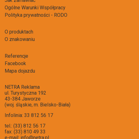
Jak zamawiać
Ogólne Warunki Współpracy
Polityka prywatności - RODO
O produktach
O znakowaniu
Referencje
Facebook
Mapa dojazdu
NETRA Reklama
ul. Turystyczna 192
43-384 Jaworze
(woj. śląskie, m. Bielsko-Biała)
Infolinia: 33 812 56 17
tel.: (33) 812 56 17
fax: (33) 810 49 33
e-mail:
info@netra.pl