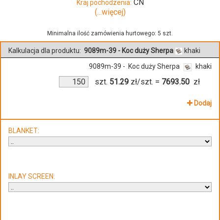
CN
Kraj pochodzenia:
(...więcej)
Minimalna ilość zamówienia hurtowego: 5 szt.
Kalkulacja dla produktu:
9089m-39 - Koc duży Sherpa
khaki
9089m-39 - Koc duży Sherpa
khaki
szt.
51.29
zł/szt.
=
7693.50
zł
Dodaj
BLANKET:
INLAY SCREEN: