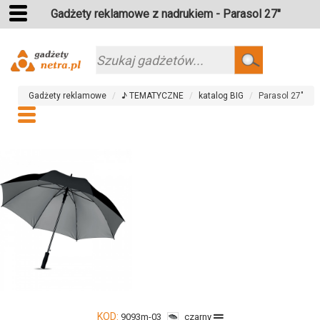
Gadżety reklamowe z nadrukiem - Parasol 27"
Szukaj
Gadżety reklamowe
♪ TEMATYCZNE
katalog BIG
Parasol 27"
KOD:
9093m-03
czarny