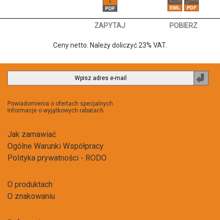
ZAPYTAJ
POBIERZ
Ceny netto. Należy doliczyć 23% VAT.
Zapi
do
newsl
Powiadomienia o ofertach specjalnych.
Informacje o wyjątkowych rabatach.
Jak zamawiać
Ogólne Warunki Współpracy
Polityka prywatności - RODO
O produktach
O znakowaniu