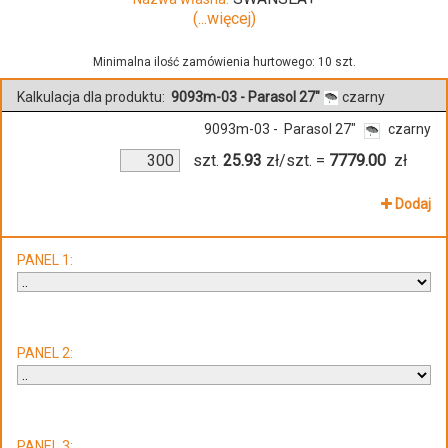
(...więcej)
Minimalna ilość zamówienia hurtowego: 10 szt.
Kalkulacja dla produktu:
9093m-03 - Parasol 27"
czarny
9093m-03 - Parasol 27"
czarny
szt.
25.93
zł/szt.
=
7779.00
zł
Dodaj
PANEL 1:
PANEL 2:
PANEL 3: