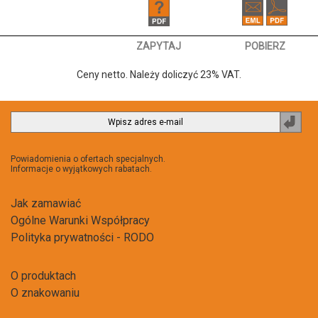
ZAPYTAJ
POBIERZ
Ceny netto. Należy doliczyć 23% VAT.
Zapi
do
newsl
Powiadomienia o ofertach specjalnych.
Informacje o wyjątkowych rabatach.
Jak zamawiać
Ogólne Warunki Współpracy
Polityka prywatności - RODO
O produktach
O znakowaniu