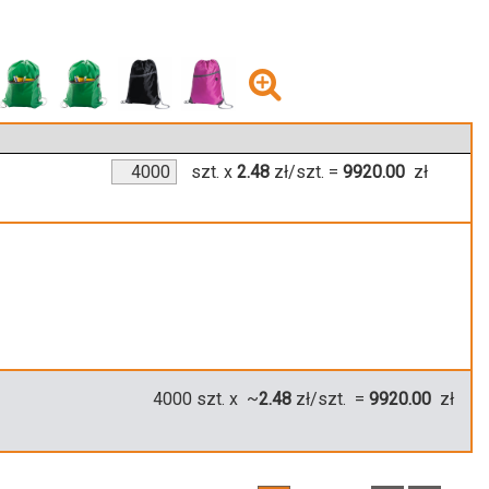
szt.
x
2.48
zł/szt.
=
9920.00
zł
4000
szt. x ~
2.48
zł/szt. =
9920.00
zł