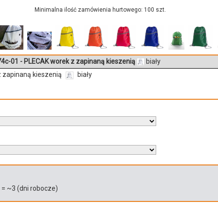
Minimalna ilość zamówienia hurtowego: 100 szt.
4c-01 - PLECAK worek z zapinaną kieszenią
biały
 zapinaną kieszenią
biały
)
= ~
3
(dni robocze)