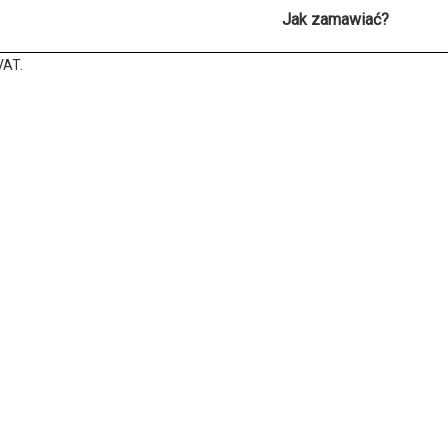
Jak zamawiać?
VAT.