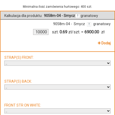
Minimalna ilość zamówienia hurtowego: 400 szt.
Kalkulacja dla produktu:
9058m-04 - Smycz
granatowy
9058m-04 - Smycz
granatowy
szt.
0.69
zł/szt.
=
6900.00
zł
Dodaj
STRAP(S) FRONT:
STRAP(S) BACK:
FRONT STR ON WHITE: