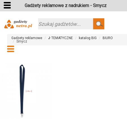
Gadżety reklamowe z nadrukiem - Smycz
Szukaj
Gadżety reklamowe
♪ TEMATYCZNE
katalog BIG
BIURO
Smycz