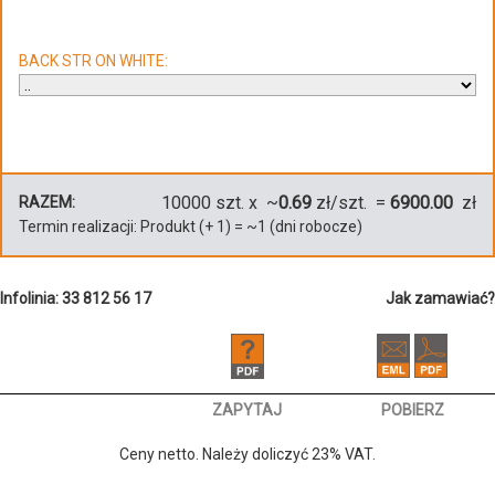
BACK STR ON WHITE:
10000
szt. x ~
0.69
zł/szt. =
6900.00
zł
RAZEM:
Termin realizacji:
Produkt
(+
1
)
= ~
1
(dni robocze)
Infolinia: 33 812 56 17
Jak zamawiać?
ZAPYTAJ
POBIERZ
Ceny netto. Należy doliczyć 23% VAT.