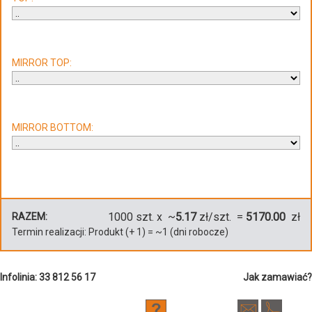
MIRROR TOP:
MIRROR BOTTOM:
1000
szt. x ~
5.17
zł/szt. =
5170.00
zł
RAZEM:
Termin realizacji:
Produkt
(+
1
)
= ~
1
(dni robocze)
Infolinia: 33 812 56 17
Jak zamawiać?