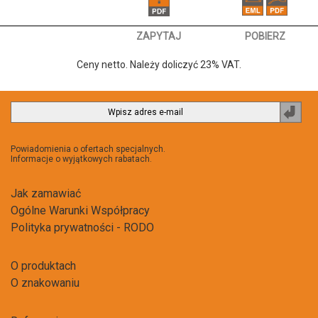
ZAPYTAJ
POBIERZ
Ceny netto. Należy doliczyć 23% VAT.
Zapi
do
newsl
Powiadomienia o ofertach specjalnych.
Informacje o wyjątkowych rabatach.
Jak zamawiać
Ogólne Warunki Współpracy
Polityka prywatności - RODO
O produktach
O znakowaniu