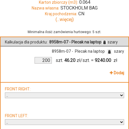
0.064
Karton zbiorczy (m3):
STOCKHOLM BAG
Nazwa własna:
CN
Kraj pochodzenia:
(...więcej)
Minimalna ilość zamówienia hurtowego: 5 szt.
Kalkulacja dla produktu:
8958m-07 - Plecak na laptop
szary
8958m-07 - Plecak na laptop
szary
szt.
46.20
zł/szt.
=
9240.00
zł
Dodaj
FRONT RIGHT:
FRONT LEFT: