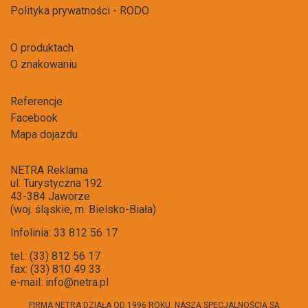
Polityka prywatności - RODO
O produktach
O znakowaniu
Referencje
Facebook
Mapa dojazdu
NETRA Reklama
ul. Turystyczna 192
43-384 Jaworze
(woj. śląskie, m. Bielsko-Biała)
Infolinia: 33 812 56 17
tel.: (33) 812 56 17
fax: (33) 810 49 33
e-mail:
info@netra.pl
FIRMA NETRA DZIAŁA OD 1996 ROKU. NASZĄ SPECJALNOŚCIĄ SĄ