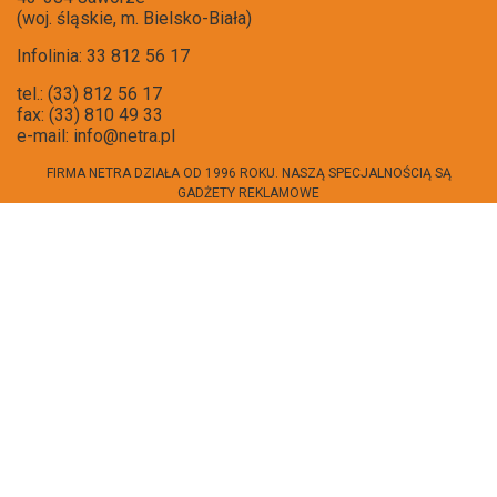
(woj. śląskie, m. Bielsko-Biała)
Infolinia: 33 812 56 17
tel.: (33) 812 56 17
fax: (33) 810 49 33
e-mail:
info@netra.pl
FIRMA NETRA DZIAŁA OD 1996 ROKU. NASZĄ SPECJALNOŚCIĄ SĄ
GADŻETY REKLAMOWE